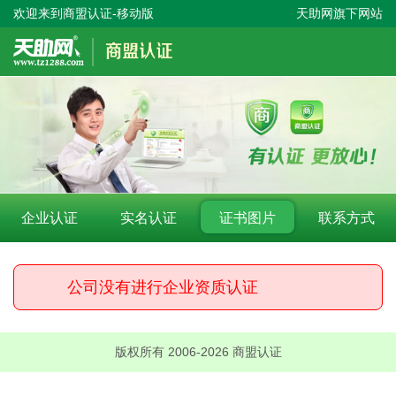
欢迎来到商盟认证-移动版
天助网旗下网站
企业认证
实名认证
证书图片
联系方式
公司没有进行企业资质认证
版权所有 2006-2026 商盟认证